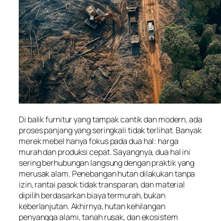
Di balik furnitur yang tampak cantik dan modern, ada
proses panjang yang seringkali tidak terlihat. Banyak
merek mebel hanya fokus pada dua hal: harga
murah dan produksi cepat. Sayangnya, dua hal ini
sering berhubungan langsung dengan praktik yang
merusak alam. Penebangan hutan dilakukan tanpa
izin, rantai pasok tidak transparan, dan material
dipilih berdasarkan biaya termurah, bukan
keberlanjutan. Akhirnya, hutan kehilangan
penyangga alami, tanah rusak, dan ekosistem