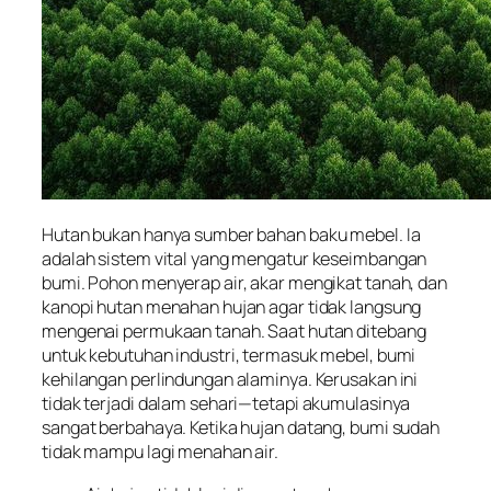
Hutan bukan hanya sumber bahan baku mebel. Ia
adalah sistem vital yang mengatur keseimbangan
bumi. Pohon menyerap air, akar mengikat tanah, dan
kanopi hutan menahan hujan agar tidak langsung
mengenai permukaan tanah. Saat hutan ditebang
untuk kebutuhan industri, termasuk mebel, bumi
kehilangan perlindungan alaminya. Kerusakan ini
tidak terjadi dalam sehari—tetapi akumulasinya
sangat berbahaya. Ketika hujan datang, bumi sudah
tidak mampu lagi menahan air.