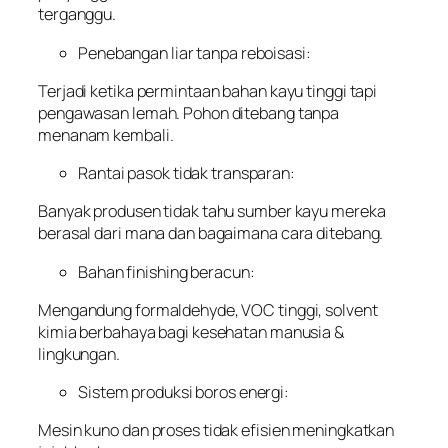
terganggu.
Penebangan liar tanpa reboisasi:
Terjadi ketika permintaan bahan kayu tinggi tapi
pengawasan lemah. Pohon ditebang tanpa
menanam kembali.
Rantai pasok tidak transparan:
Banyak produsen tidak tahu sumber kayu mereka
berasal dari mana dan bagaimana cara ditebang.
Bahan finishing beracun:
Mengandung formaldehyde, VOC tinggi, solvent
kimia berbahaya bagi kesehatan manusia &
lingkungan.
Sistem produksi boros energi:
Mesin kuno dan proses tidak efisien meningkatkan