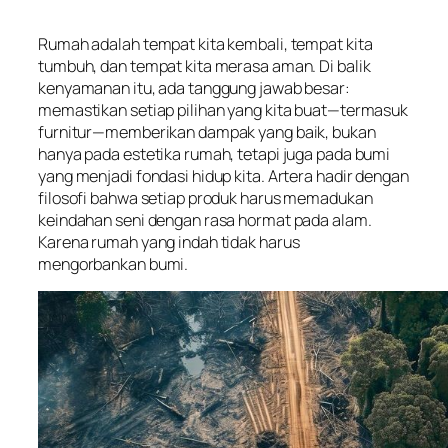
Rumah adalah tempat kita kembali, tempat kita
tumbuh, dan tempat kita merasa aman. Di balik
kenyamanan itu, ada tanggung jawab besar:
memastikan setiap pilihan yang kita buat—termasuk
furnitur—memberikan dampak yang baik, bukan
hanya pada estetika rumah, tetapi juga pada bumi
yang menjadi fondasi hidup kita. Artera hadir dengan
filosofi bahwa setiap produk harus memadukan
keindahan seni dengan rasa hormat pada alam.
Karena rumah yang indah tidak harus
mengorbankan bumi.