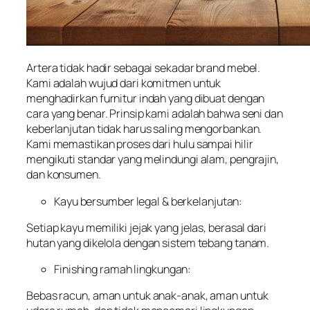
Artera tidak hadir sebagai sekadar brand mebel.
Kami adalah wujud dari komitmen untuk
menghadirkan furnitur indah yang dibuat dengan
cara yang benar. Prinsip kami adalah bahwa seni dan
keberlanjutan tidak harus saling mengorbankan.
Kami memastikan proses dari hulu sampai hilir
mengikuti standar yang melindungi alam, pengrajin,
dan konsumen.
Kayu bersumber legal & berkelanjutan:
Setiap kayu memiliki jejak yang jelas, berasal dari
hutan yang dikelola dengan sistem tebang tanam.
Finishing ramah lingkungan:
Bebas racun, aman untuk anak-anak, aman untuk