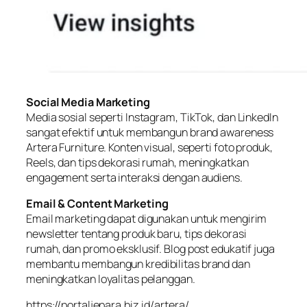
Social Media Marketing
Media sosial seperti Instagram, TikTok, dan LinkedIn
sangat efektif untuk membangun brand awareness
Artera Furniture. Konten visual, seperti foto produk,
Reels, dan tips dekorasi rumah, meningkatkan
engagement serta interaksi dengan audiens.
Email & Content Marketing
Email marketing dapat digunakan untuk mengirim
newsletter tentang produk baru, tips dekorasi
rumah, dan promo eksklusif. Blog post edukatif juga
membantu membangun kredibilitas brand dan
meningkatkan loyalitas pelanggan.
https://portaljepara.biz.id/artera/