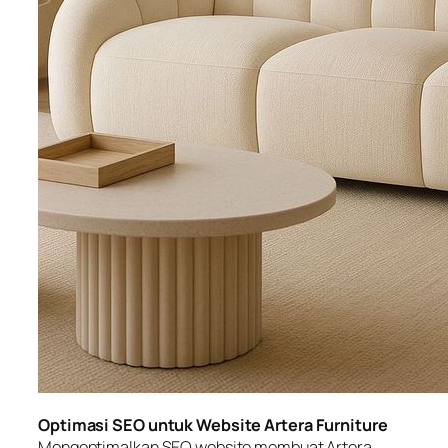
Optimasi SEO untuk Website Artera Furniture
Mengoptimalkan SEO website membuat Artera