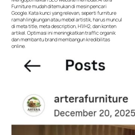
Furniture mudah ditemukan di mesin pencari
Google. Kata kunci yang relevan, seperti
furniture
ramah lingkungan
atau
mebel artistik
, harus muncul
di meta title, meta description, H1/H2, dan konten
artikel. Optimasi ini meningkatkan traffic organik
dan membantu brand membangun kredibilitas
online.