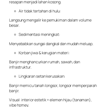
resapan menjadi lahan kosong.
Air tidak tertahan di hulu:
Langsung mengalir ke pemukiman dalam volume
besar.
Sedimentasi meningkat:
Menyebabkan sungai dangkal dan mudah meluap.
Korban jiwa & kerugian materi:
Banjir menghancurkan rumah, sawah, dan
infrastruktur.
Lingkaran setan kerusakan:
Banjir memicu tanah longsor, longsor memperparah
banjir.
Visual: interior estetik + elemen hijau (tanaman),
vibe homey.