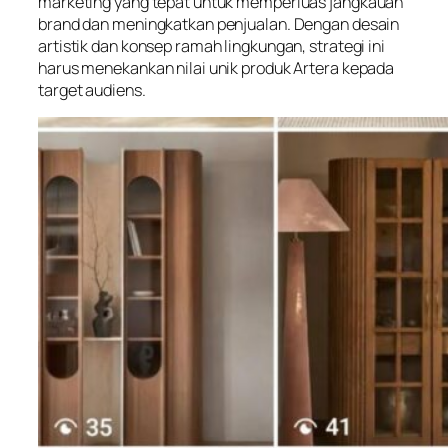
marketing yang tepat untuk memperluas jangkauan
brand dan meningkatkan penjualan. Dengan desain
artistik dan konsep ramah lingkungan, strategi ini
harus menekankan nilai unik produk Artera kepada
target audiens.