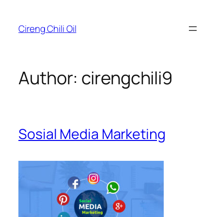
Skip
to
Cireng Chili Oil
content
Author:
cirengchili9
Sosial Media Marketing