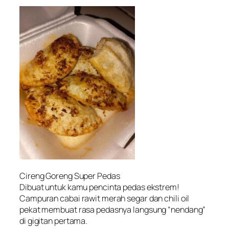
Cireng Goreng Super Pedas
Dibuat untuk kamu pencinta pedas ekstrem!
Campuran cabai rawit merah segar dan chili oil
pekat membuat rasa pedasnya langsung “nendang”
di gigitan pertama.