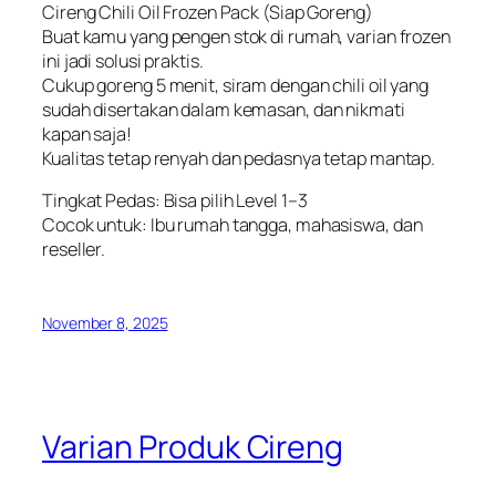
Cireng Chili Oil Frozen Pack (Siap Goreng)
Buat kamu yang pengen stok di rumah, varian frozen
ini jadi solusi praktis.
Cukup goreng 5 menit, siram dengan chili oil yang
sudah disertakan dalam kemasan, dan nikmati
kapan saja!
Kualitas tetap renyah dan pedasnya tetap mantap.
Tingkat Pedas: Bisa pilih Level 1–3
Cocok untuk: Ibu rumah tangga, mahasiswa, dan
reseller.
November 8, 2025
Varian Produk Cireng