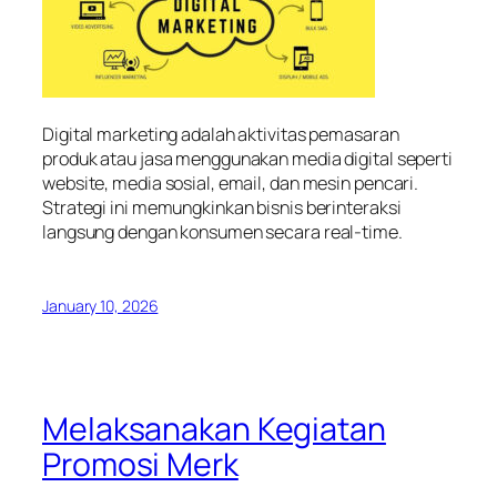
Digital marketing adalah aktivitas pemasaran
produk atau jasa menggunakan media digital seperti
website, media sosial, email, dan mesin pencari.
Strategi ini memungkinkan bisnis berinteraksi
langsung dengan konsumen secara real-time.
January 10, 2026
Melaksanakan Kegiatan
Promosi Merk