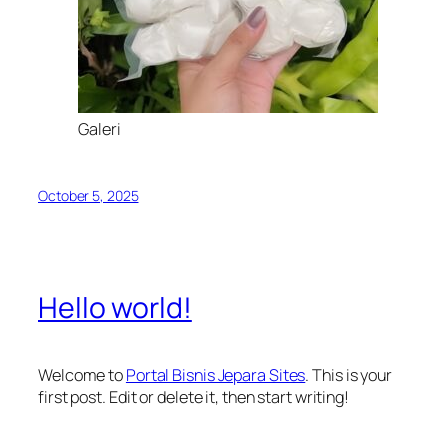
Galeri
October 5, 2025
Hello world!
Welcome to
Portal Bisnis Jepara Sites
. This is your
first post. Edit or delete it, then start writing!