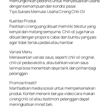
memungkinkan pebisnis untuk menyesuaikan usaha
dengan kemampuan dan kondisi pasar.
Tips Sukses Memulai Usaha Cireng Chili Oil
Kualitas Produk
Pastikan cireng yang dibuat memiliki tekstur yang
kenyal dan matang sempurna. Chili oil juga harus
dibuat dengan proporsi cabai dan bumbu yang pas
agar tidak terlalu pedas atau hambar.
Variasi Menu
Menawarkan variasi saus, seperti chili oil original,
chili oil pedas ekstra, atau bahkan varian saus
lainnya bisa menambah daya tarik dan pilihan bagi
pelanggan.
Promosi Kreatif
Manfaatkan media sosial untuk memperkenalkan
produk. Konten menarik berupa video cara makan
cireng chili oil atau testimoni pelanggan dapat
meningkatkan minat beli.