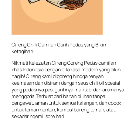
Cireng Chili Camilan Gurih Pedas yang Bikin
Ketagihan!
Nikmati kelezatan Cireng Goreng Pedas camilan
khas Indonesia dengan cita rasa modern yang bikin
nagih! Cireng kami digoreng hingga renyah
keemasan dan disiram dengan saus chili oil spesial
yang pedasnya pas, gurihnya mantap, dan aromanya
menggoda.Terbuat dari bahan pilihan tanpa
pengawet, aman untuk semua kalangan, dan cocok
untuk teman nonton, kumpul bareng teman, atau
sekadar ngemil sore hari.