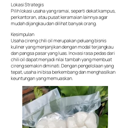
Lokasi Strategis
Pilih lokasi usaha yang ramai, seperti dekat kampus,
perkantoran, atau pusat keramaian lainnya agar
mudah dijangkau dan dilihat banyak orang.
Kesimpulan
Usaha cireng chili oil merupakan peluang bisnis
kuliner yang menjanjikan dengan modal terjangkau
dan pangsa pasar yang luas. Inovasi rasa pedas dari
chili oil dapat menjadi nilai tambah yang membuat
cireng semakin diminati. Dengan pengelolaan yang
tepat, usaha ini bisa berkembang dan menghasilkan
keuntungan yang memuaskan.