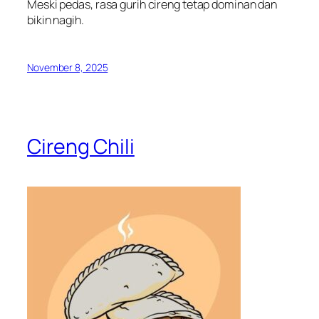
Meski pedas, rasa gurih cireng tetap dominan dan
bikin nagih.
November 8, 2025
Cireng Chili