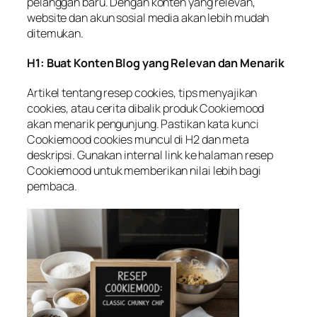
pelanggan baru. Dengan konten yang relevan,
website dan akun sosial media akan lebih mudah
ditemukan.
H1: Buat Konten Blog yang Relevan dan Menarik
Artikel tentang resep cookies, tips menyajikan
cookies, atau cerita dibalik produk Cookiemood
akan menarik pengunjung. Pastikan kata kunci
Cookiemood cookies
muncul di H2 dan meta
deskripsi. Gunakan internal link ke
halaman resep
Cookiemood
untuk memberikan nilai lebih bagi
pembaca.