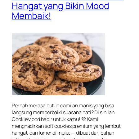
Hangat yang Bikin Mood
Membaik!
Pernah merasa butuh camilan manis yang bisa
langsung memperbaiki suasana hati? Di sinilah
CookieMood hadir untuk kamu! 💛 Kami
menghadirkan soft cookies premium yang lembut,
hangat, dan lumer di mulut — dibuat dari bahan