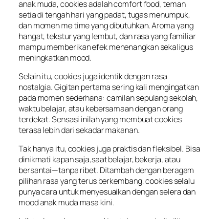
anak muda, cookies adalah comfort food, teman
setia di tengah hari yang padat, tugas menumpuk,
dan momen me time yang dibutuhkan. Aroma yang
hangat, tekstur yang lembut, dan rasa yang familiar
mampu memberikan efek menenangkan sekaligus
meningkatkan mood.
Selain itu, cookies juga identik dengan rasa
nostalgia. Gigitan pertama sering kali mengingatkan
pada momen sederhana: camilan sepulang sekolah,
waktu belajar, atau kebersamaan dengan orang
terdekat. Sensasi inilah yang membuat cookies
terasa lebih dari sekadar makanan.
Tak hanya itu, cookies juga praktis dan fleksibel. Bisa
dinikmati kapan saja,saat belajar, bekerja, atau
bersantai—tanpa ribet. Ditambah dengan beragam
pilihan rasa yang terus berkembang, cookies selalu
punya cara untuk menyesuaikan dengan selera dan
mood anak muda masa kini.