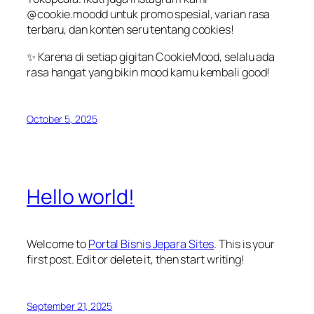
@cookie.moodd untuk promo spesial, varian rasa
terbaru, dan konten seru tentang cookies!
✨ Karena di setiap gigitan CookieMood, selalu ada
rasa hangat yang bikin mood kamu kembali good!
October 5, 2025
Hello world!
Welcome to
Portal Bisnis Jepara Sites
. This is your
first post. Edit or delete it, then start writing!
September 21, 2025