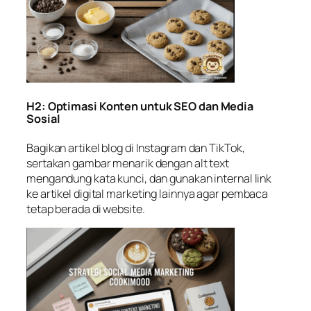
H2: Optimasi Konten untuk SEO dan Media
Sosial
Bagikan artikel blog di Instagram dan TikTok,
sertakan gambar menarik dengan alt text
mengandung kata kunci, dan gunakan internal link
ke
artikel digital marketing lainnya
agar pembaca
tetap berada di website.