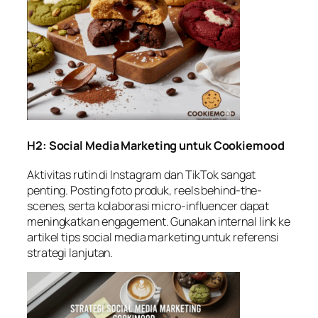
H2: Social Media Marketing untuk Cookiemood
Aktivitas rutin di Instagram dan TikTok sangat
penting. Posting foto produk, reels behind-the-
scenes, serta kolaborasi micro-influencer dapat
meningkatkan engagement. Gunakan internal link ke
artikel tips social media marketing
untuk referensi
strategi lanjutan.