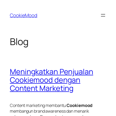
Skip
to
CookieMood
content
Blog
Meningkatkan Penjualan
Cookiemood dengan
Content Marketing
Content marketing membantu
Cookiemood
membangun brand awareness dan menarik