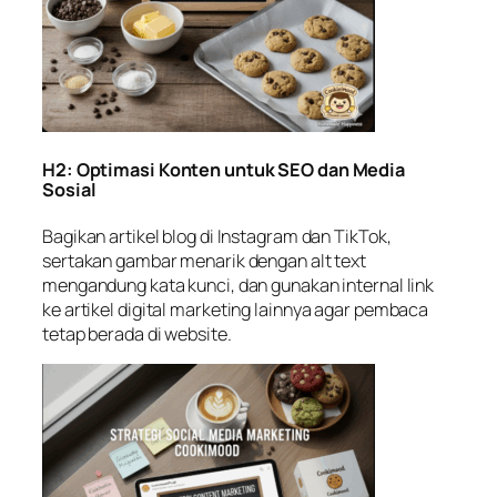
H2: Optimasi Konten untuk SEO dan Media
Sosial
Bagikan artikel blog di Instagram dan TikTok,
sertakan gambar menarik dengan alt text
mengandung kata kunci, dan gunakan internal link
ke
artikel digital marketing lainnya
agar pembaca
tetap berada di website.