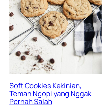
Soft Cookies Kekinian,
Teman Ngopi yang Nggak
Pernah Salah