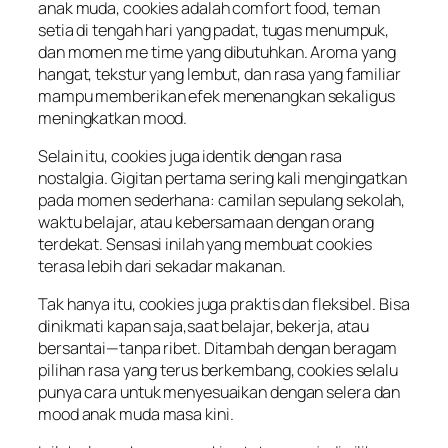
anak muda, cookies adalah comfort food, teman
setia di tengah hari yang padat, tugas menumpuk,
dan momen me time yang dibutuhkan. Aroma yang
hangat, tekstur yang lembut, dan rasa yang familiar
mampu memberikan efek menenangkan sekaligus
meningkatkan mood.
Selain itu, cookies juga identik dengan rasa
nostalgia. Gigitan pertama sering kali mengingatkan
pada momen sederhana: camilan sepulang sekolah,
waktu belajar, atau kebersamaan dengan orang
terdekat. Sensasi inilah yang membuat cookies
terasa lebih dari sekadar makanan.
Tak hanya itu, cookies juga praktis dan fleksibel. Bisa
dinikmati kapan saja,saat belajar, bekerja, atau
bersantai—tanpa ribet. Ditambah dengan beragam
pilihan rasa yang terus berkembang, cookies selalu
punya cara untuk menyesuaikan dengan selera dan
mood anak muda masa kini.