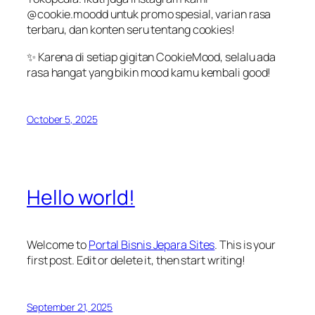
@cookie.moodd untuk promo spesial, varian rasa
terbaru, dan konten seru tentang cookies!
✨ Karena di setiap gigitan CookieMood, selalu ada
rasa hangat yang bikin mood kamu kembali good!
October 5, 2025
Hello world!
Welcome to
Portal Bisnis Jepara Sites
. This is your
first post. Edit or delete it, then start writing!
September 21, 2025