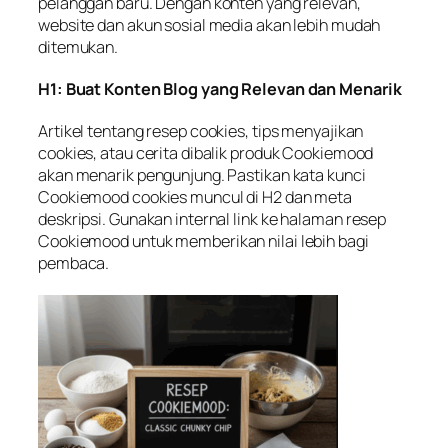
pelanggan baru. Dengan konten yang relevan,
website dan akun sosial media akan lebih mudah
ditemukan.
H1: Buat Konten Blog yang Relevan dan Menarik
Artikel tentang resep cookies, tips menyajikan
cookies, atau cerita dibalik produk Cookiemood
akan menarik pengunjung. Pastikan kata kunci
Cookiemood cookies
muncul di H2 dan meta
deskripsi. Gunakan internal link ke
halaman resep
Cookiemood
untuk memberikan nilai lebih bagi
pembaca.