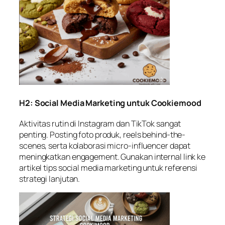
H2: Social Media Marketing untuk Cookiemood
Aktivitas rutin di Instagram dan TikTok sangat
penting. Posting foto produk, reels behind-the-
scenes, serta kolaborasi micro-influencer dapat
meningkatkan engagement. Gunakan internal link ke
artikel tips social media marketing
untuk referensi
strategi lanjutan.