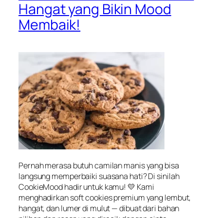
Hangat yang Bikin Mood
Membaik!
Pernah merasa butuh camilan manis yang bisa
langsung memperbaiki suasana hati? Di sinilah
CookieMood hadir untuk kamu! 💛 Kami
menghadirkan soft cookies premium yang lembut,
hangat, dan lumer di mulut — dibuat dari bahan