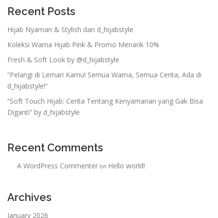
Recent Posts
Hijab Nyaman & Stylish dari d_hijabstyle
Koleksi Warna Hijab Pink & Promo Menarik 10%
Fresh & Soft Look by @d_hijabstyle
“Pelangi di Lemari Kamu! Semua Warna, Semua Cerita, Ada di
d_hijabstyle!”
“Soft Touch Hijab: Cerita Tentang Kenyamanan yang Gak Bisa
Diganti” by d_hijabstyle
Recent Comments
A WordPress Commenter
Hello world!
on
Archives
January 2026