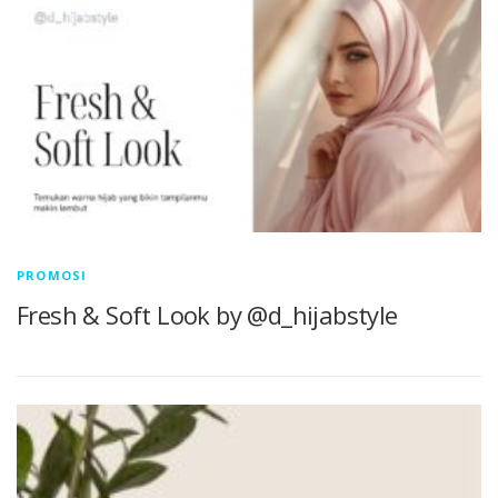
PROMOSI
Fresh & Soft Look by @d_hijabstyle