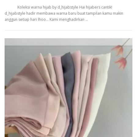
Koleksi warna hijab by d_hijabstyle Hai hijabers cantik!
d_hijabstyle hadir membawa warna baru buat tampilan kamu makin
anggun setiap hari lhoo… Kami menghadirkan …