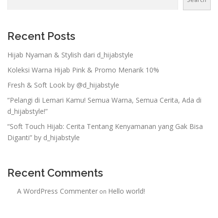
Recent Posts
Hijab Nyaman & Stylish dari d_hijabstyle
Koleksi Warna Hijab Pink & Promo Menarik 10%
Fresh & Soft Look by @d_hijabstyle
“Pelangi di Lemari Kamu! Semua Warna, Semua Cerita, Ada di
d_hijabstyle!”
“Soft Touch Hijab: Cerita Tentang Kenyamanan yang Gak Bisa
Diganti” by d_hijabstyle
Recent Comments
A WordPress Commenter
Hello world!
on