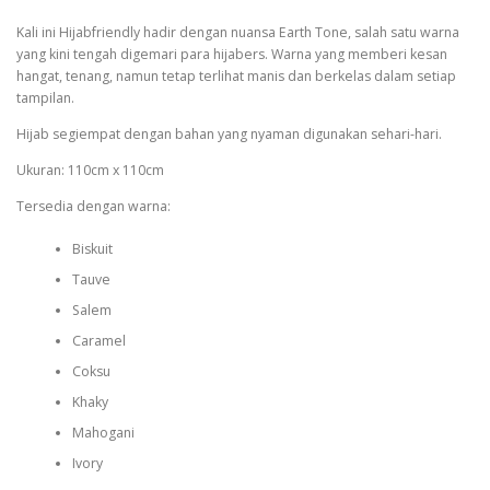
Kali ini Hijabfriendly hadir dengan nuansa Earth Tone, salah satu warna
yang kini tengah digemari para hijabers. Warna yang memberi kesan
hangat, tenang, namun tetap terlihat manis dan berkelas dalam setiap
tampilan.
Hijab segiempat dengan bahan yang nyaman digunakan sehari-hari.
Ukuran: 110cm x 110cm
Tersedia dengan warna:
Biskuit
Tauve
Salem
Caramel
Coksu
Khaky
Mahogani
Ivory