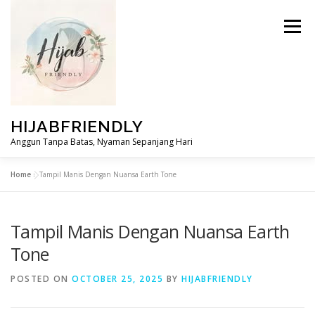
Skip
to
Menu
content
HIJABFRIENDLY
Anggun Tanpa Batas, Nyaman Sepanjang Hari
Home
»
Tampil Manis Dengan Nuansa Earth Tone
Tampil Manis Dengan Nuansa Earth
Tone
POSTED ON
OCTOBER 25, 2025
BY
HIJABFRIENDLY