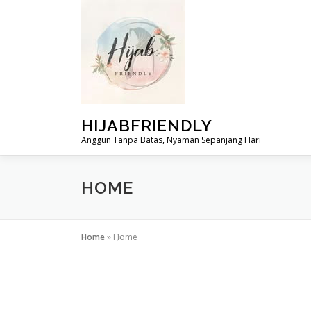
Skip
to
content
HIJABFRIENDLY
Anggun Tanpa Batas, Nyaman Sepanjang Hari
HOME
Home
»
Home