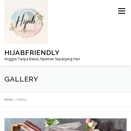
Skip
to
Menu
content
HIJABFRIENDLY
Anggun Tanpa Batas, Nyaman Sepanjang Hari
GALLERY
Home
»
Gallery